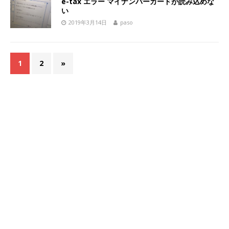
e-tax エラー マイナンバーカードが読み込めな
い
2019年3月14日
paso
1
2
»