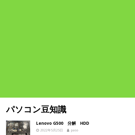
パソコン豆知識
Lenovo G500 分解 HDD
2022年5月25日
paso