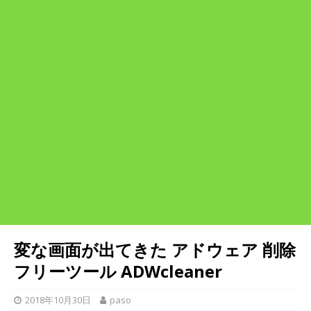
変な画面が出てきた アドウェア 削除
フリーツール ADWcleaner
2018年10月30日
paso