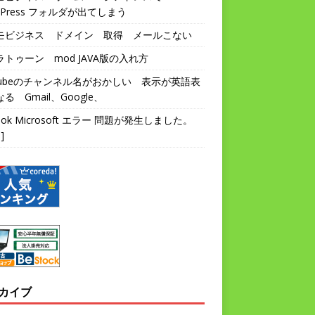
dPress フォルダが出てしまう
モビジネス ドメイン 取得 メールこない
トゥーン mod JAVA版の入れ方
utubeのチャンネル名がおかしい 表示が英語表
る Gmail、Google、
look Microsoft エラー 問題が発生しました。
]
カイブ