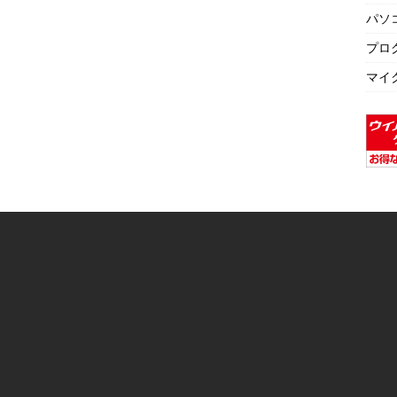
パソ
プロ
マイ