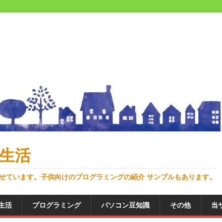
生活
せています。子供向けのプログラミングの紹介 サンプルもあります。
生活
プログラミング
パソコン豆知識
その他
当