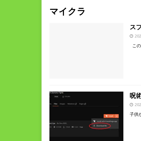
マイクラ
スプ
20
この時
呪
20
子供