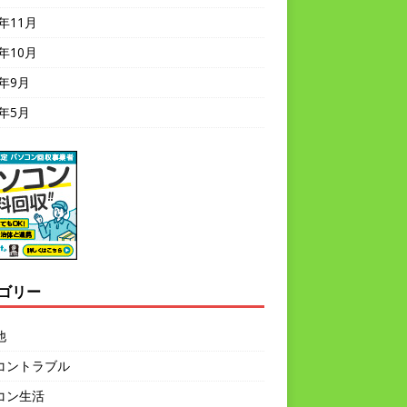
8年11月
8年10月
8年9月
8年5月
ゴリー
他
コントラブル
コン生活