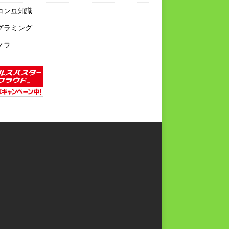
コン豆知識
グラミング
クラ