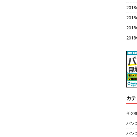
201
201
201
201
カテ
その
パソ
パソ